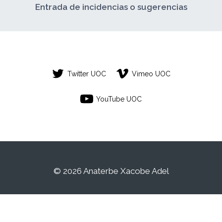
Entrada de incidencias o sugerencias
Twitter UOC
Vimeo UOC
YouTube UOC
© 2026 Anaterbe Xacobe Adel
Este es un espacio de trabajo personal de