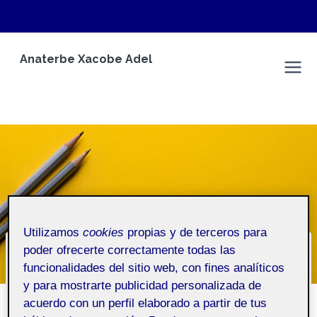
Saltar
Anaterbe Xacobe Adel
al
Anaterbe Xacobe Adel
contenido
Utilizamos
cookies
propias y de terceros para
poder ofrecerte correctamente todas las
¿Quién soy?
funcionalidades del sitio web, con fines analíticos
y para mostrarte publicidad personalizada de
acuerdo con un perfil elaborado a partir de tus