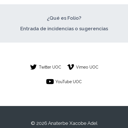
¿Qué es Folio?
Entrada de incidencias o sugerencias
Twitter UOC
Vimeo UOC
YouTube UOC
© 2026 Anaterbe Xacobe Adel