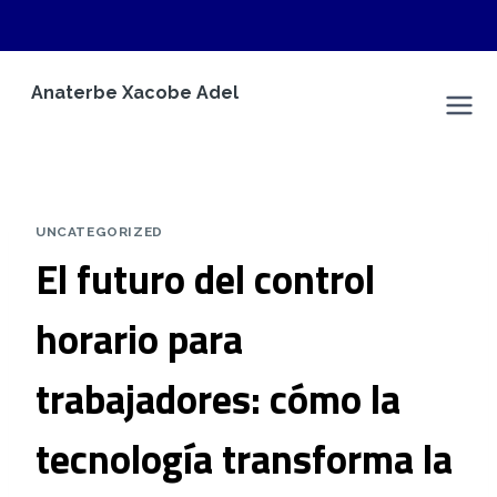
Saltar
Anaterbe Xacobe Adel
al
Anaterbe Xacobe Adel
contenido
UNCATEGORIZED
El futuro del control
horario para
trabajadores: cómo la
tecnología transforma la