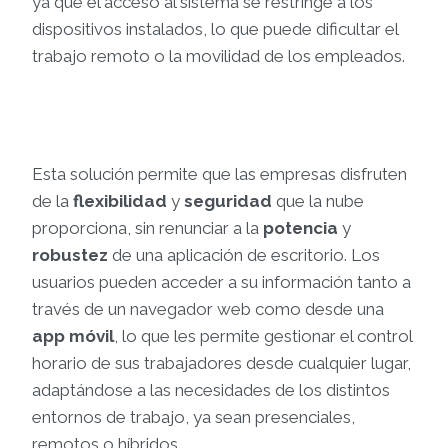
ya que el acceso al sistema se restringe a los
dispositivos instalados, lo que puede dificultar el
trabajo remoto o la movilidad de los empleados.
Esta solución permite que las empresas disfruten
de la
flexibilidad
y
seguridad
que la nube
proporciona, sin renunciar a la
potencia
y
robustez
de una aplicación de escritorio. Los
usuarios pueden acceder a su información tanto a
través de un navegador web como desde una
app móvil
, lo que les permite gestionar el control
horario de sus trabajadores desde cualquier lugar,
adaptándose a las necesidades de los distintos
entornos de trabajo, ya sean presenciales,
remotos o híbridos.