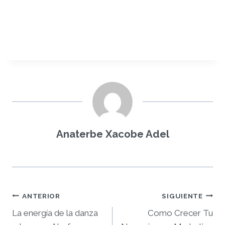
Anaterbe Xacobe Adel
Navegación
ANTERIOR
SIGUIENTE
La energía de la danza
Сomo Crecer Tu
de