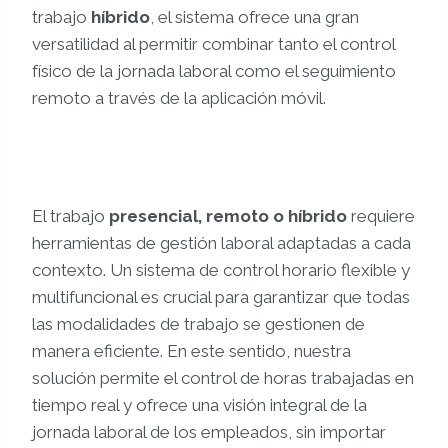
trabajo
híbrido
, el sistema ofrece una gran
versatilidad al permitir combinar tanto el control
físico de la jornada laboral como el seguimiento
remoto a través de la aplicación móvil.
El trabajo
presencial, remoto o híbrido
requiere
herramientas de gestión laboral adaptadas a cada
contexto. Un sistema de control horario flexible y
multifuncional es crucial para garantizar que todas
las modalidades de trabajo se gestionen de
manera eficiente. En este sentido, nuestra
solución permite el control de horas trabajadas en
tiempo real y ofrece una visión integral de la
jornada laboral de los empleados, sin importar